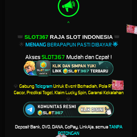
SLOT367: Pusat Layanan Arena Permainan Paling Interaktif
dan Terbaru 2026
^
Selamat datang di
SLOT367
, pusat layanan arena permainan interaktif yang
menghadirkan pembaruan fitur terbaru di tahun 2026. Platform ini dirancang dengan
sistem modern dan responsif agar pengguna dapat menikmati pengalaman digital yang
👑
SLOT367
RAJA SLOT INDONESIA
👑
lebih lancar, stabil, serta nyaman di berbagai perangkat, baik mobile maupun desktop.
🌟
MENANG
BERAPAPUN PASTI DIBAYAR
🌟
Dengan navigasi yang ringan dan tampilan antarmuka yang intuitif,
SLOT367
Akses
SLOT367
Mudah dan Cepat !
memudahkan pengguna menemukan kategori permainan favorit, melihat informasi
terbaru, serta mengakses fitur tambahan yang membuat pengalaman terasa lebih
interaktif. Setiap pembaruan dilakukan secara berkala untuk memastikan performa tetap
optimal dan sesuai dengan kebutuhan pengguna masa kini.
Platform Interaktif:
Desain modern dengan pengalaman pengguna yang lebih dinamis.
💎
Gabung
Telegram
Untuk Event Berhadiah, Pola RTP Slot
Pembaruan 2026:
Fitur dan sistem terbaru untuk mendukung akses yang lebih cepat.
Gacor, Prediksi Togel, Klaim Lucky Spin, Garansi Kekalahan
Performa Stabil:
Dirancang agar tetap ringan dan responsif di berbagai perangkat.
💎
Layanan Responsif:
Dukungan bantuan siap membantu kapan pun dibutuhkan.
SLOT367 berkomitmen menjadi pusat layanan arena permainan yang tidak hanya
menghadirkan variasi pilihan, tetapi juga memperhatikan kenyamanan dan keamanan
pengguna. Sistem perlindungan data dirancang untuk menjaga privasi serta memastikan
Deposit Bank, OVO, DANA, GoPay, LinkAja, semua
TANPA
setiap aktivitas berjalan dengan aman dan efisien.
POTONGAN
Nikmati pengalaman digital yang lebih terstruktur dan interaktif bersama SLOT367.