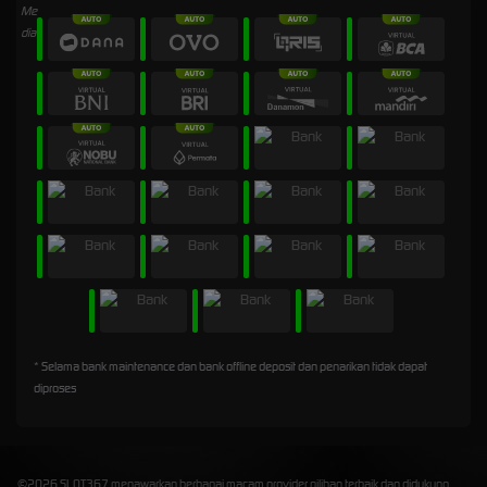
* Selama bank maintenance dan bank offline deposit dan penarikan tidak dapat
diproses
©2026 SLOT367 menawarkan berbagai macam provider pilihan terbaik dan didukung