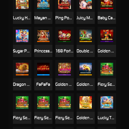
Lucky Horse
Mayan Gems
Ping Pong Panda
Juicy Market
Baby Cai Shen
Sugar Party
Princess Wang
168 Fortunes
Double Fortune
Golden Chicken
Dragon Gold
FaFaFa
Golden Monkey
Golden Whale
Fiery Sevens Hot 5
Fiery Sevens Hot 20
Fiery Sevens Hot 50
Fiery Sevens Hot 100
Golden Pixiu
Lucky Twin Sea