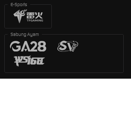
E-Sports
Sabung Ayam