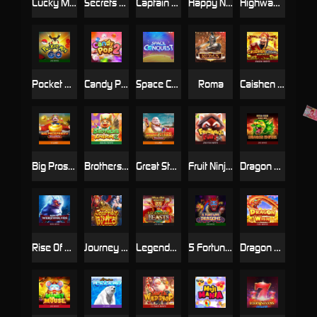
Lucky Meow
Secrets of Anubis
Captain Golds Fortune
Happy Neko
Highway Fortune
Pocket Mon Go
Candy Pop 2
Space Conquest
Roma
Caishen Deluxe Maxways
Big Prosperity SA
Brothers Kingdom 2
Great Stars SA
Fruit Ninja Fury
Dragon Empire
Rise Of Werewolves
Journey to the Wild
Legendary Beasts Saga
5 Fortune Dragons
Dragon Wish