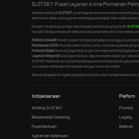
SLOT367: Pusat Layanan Arena Permainan Paling 
Selamat datang di
SLOT367
, pusat layanan arena permainan interaktif ya
lebih lancar, stabil, serta nyaman di berbagai perangkat, baik mobile maupu
Dengan navigasi yang ringan dan tampilan antarmuka yang intuitif,
SLOT3
interaktif. Setiap pembaruan dilakukan secara berkala untuk memastikan p
Platform Interaktif:
Desain modern dengan pengalaman pengguna yang lebi
Pembaruan 2026:
Fitur dan sistem terbaru untuk mendukung akses yang le
Performa Stabil:
Dirancang agar tetap ringan dan responsif di berbagai peran
Layanan Responsif:
Dukungan bantuan siap membantu kapan pun dibutuh
SLOT367 berkomitmen menjadi pusat layanan arena permainan yang tidak h
memastikan setiap aktivitas berjalan dengan aman dan efisien.
Nikmati pengalaman digital yang lebih terstruktur dan interaktif bersama 
Kebijaksanaan
Platform
Tentang SLOT367
Promosi
Responsible Gambling
Loyalty
Pusat Bantuan
Referral
Syarat dan Ketentuan