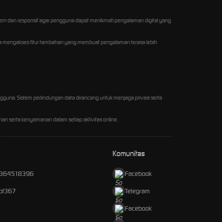
odern dan responsif agar pengguna dapat menikmati pengalaman digital yang
ta mengakses fitur tambahan yang membuat pengalaman terasa lebih
una. Sistem perlindungan data dirancang untuk menjaga privasi serta
nan serta kenyamanan dalam setiap aktivitas online.
Komunitas
364518396
Facebook
ot367
Telegram
Facebook