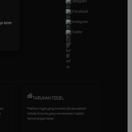
t367
Telegram
Facebook
Instagram
a telah
Twitter
TARUHAN TOGEL
aan
Platform togel yang menarik dari perusahan
e
terbaik di dunia yang menawarkan hadiah
kemenangan besar