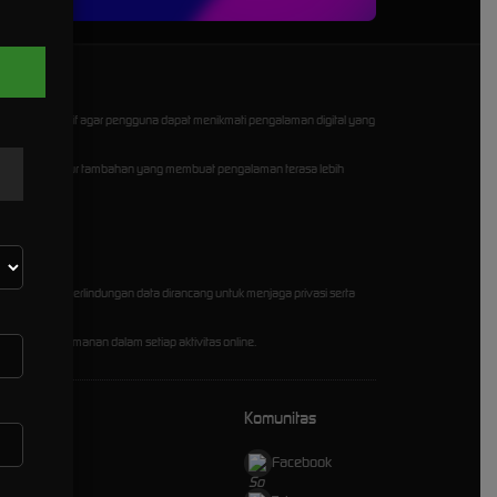
ern dan responsif agar pengguna dapat menikmati pengalaman digital yang
a mengakses fitur tambahan yang membuat pengalaman terasa lebih
a. Sistem perlindungan data dirancang untuk menjaga privasi serta
n serta kenyamanan dalam setiap aktivitas online.
Komunitas
64518396
Facebook