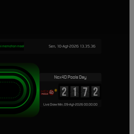
Sen, 10-Agt-2026 13.35.36
ohon maaf atas ketidaknyamanan yang mungkin ditimbulkan.
Pemeliharaan Terjadwal: MarbleX 
Nex4D Pools Day
Live Draw Min, 09-Agt-2026 00.00.00