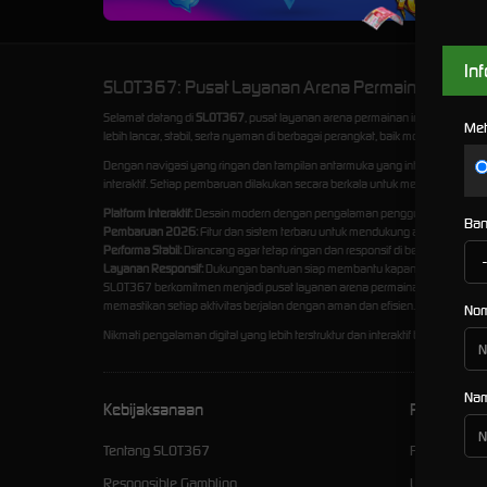
In
SLOT367: Pusat Layanan Arena Permainan Paling I
Selamat datang di
SLOT367
, pusat layanan arena permainan interaktif yan
Met
lebih lancar, stabil, serta nyaman di berbagai perangkat, baik mobile maupun 
Dengan navigasi yang ringan dan tampilan antarmuka yang intuitif,
SLOT367
interaktif. Setiap pembaruan dilakukan secara berkala untuk memastikan pe
Platform Interaktif:
Desain modern dengan pengalaman pengguna yang lebih 
Ban
Pembaruan 2026:
Fitur dan sistem terbaru untuk mendukung akses yang lebi
Performa Stabil:
Dirancang agar tetap ringan dan responsif di berbagai perang
Layanan Responsif:
Dukungan bantuan siap membantu kapan pun dibutuhk
SLOT367 berkomitmen menjadi pusat layanan arena permainan yang tidak ha
memastikan setiap aktivitas berjalan dengan aman dan efisien.
Nom
Nikmati pengalaman digital yang lebih terstruktur dan interaktif bersama SL
Nam
Kebijaksanaan
Platform
Tentang SLOT367
Promosi
Responsible Gambling
Loyalty