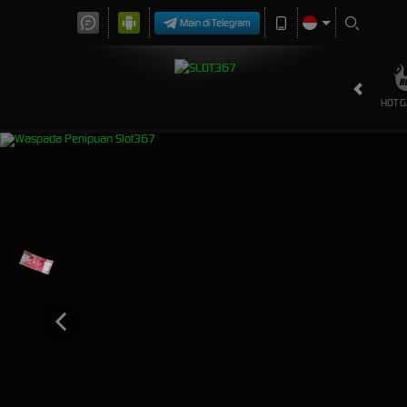
Main di Telegram
HOT 