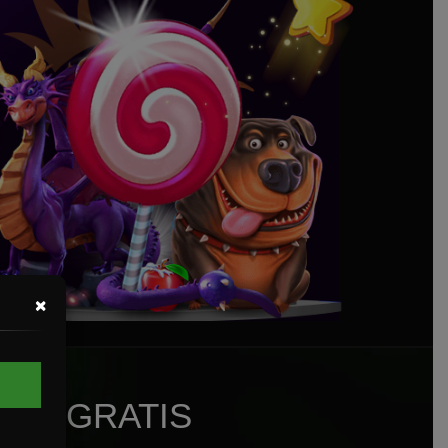
×
ASI GRATIS