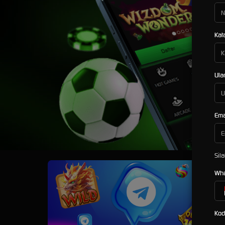
pato****1
IDR
2,935,000.00
Wisdom of Athena 1000
Kat
he****1
IDR
2,046,000.00
Gates of Olympus Super
Scatter
Ula
he****1
IDR
1,794,300.00
Oracle of Gold
Ema
pato****1
IDR
1,691,200.00
Gates of Olympus 1000
Sil
pato****1
IDR
1,678,200.00
Wha
Gates of Olympus 1000
Kod